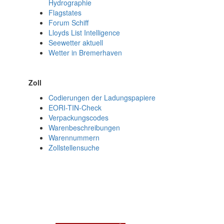
Hydrographie
Flagstates
Forum Schiff
Lloyds List Intelligence
Seewetter aktuell
Wetter in Bremerhaven
Zoll
Codierungen der Ladungspapiere
EORI-TIN-Check
Verpackungscodes
Warenbeschreibungen
Warennummern
Zollstellensuche